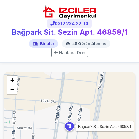
0312 234 22 00
Bağpark Sit. Sezin Apt. 46858/1
Binalar
45 Görüntülenme
Haritaya Dön
+
−
Bağpark Sit. Sezin Apt. 46858/1