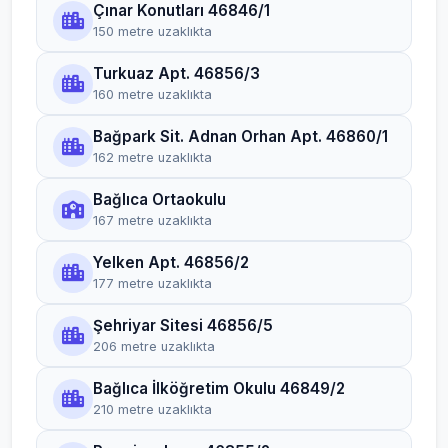
Çınar Konutları 46846/1
150 metre uzaklıkta
Turkuaz Apt. 46856/3
160 metre uzaklıkta
Bağpark Sit. Adnan Orhan Apt. 46860/1
162 metre uzaklıkta
Bağlıca Ortaokulu
167 metre uzaklıkta
Yelken Apt. 46856/2
177 metre uzaklıkta
Şehriyar Sitesi 46856/5
206 metre uzaklıkta
Bağlıca İlköğretim Okulu 46849/2
210 metre uzaklıkta