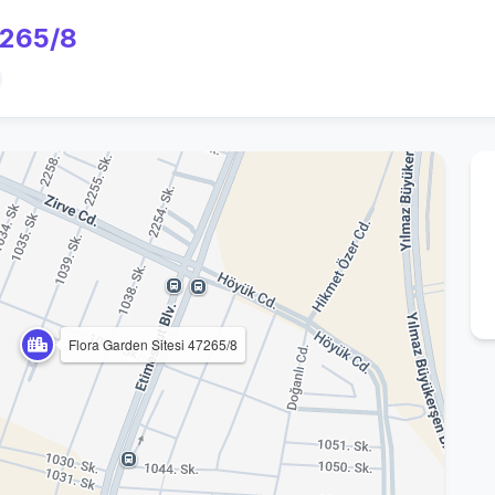
7265/8
Flora Garden Sitesi 47265/8